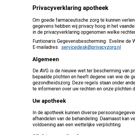
Privacyverklaring apotheek
Om goede farmaceutische zorg te kunnen verlen
gegevens hebben wij privacy hoog in het vaandel
in de privacyverklaring opgenomen welke rechten
Funtionaris Gegevensbescherming: Eveline de 
E-mailadres:
servicedesk@privacyzorg.nl
Algemeen
De AVG is de nieuwe wet ter bescherming van p
bepaalde plichten en heeft degene van wie de g
gezondheidszorg. Deze regels staan onder and
te informeren over uw rechten en onze plichten
Uw apotheek
In de apotheek kunnen diverse persoonsgegevens
afhandelen van de behandeling. Daarnaast kan ver
voldoening aan een wettelijke verplichting.