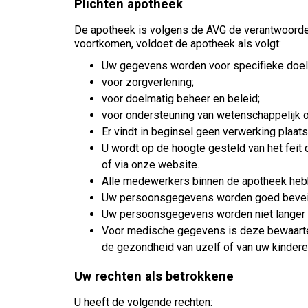
Plichten apotheek
De apotheek is volgens de AVG de verantwoordeli
voortkomen, voldoet de apotheek als volgt:
Uw gegevens worden voor specifieke doel
voor zorgverlening;
voor doelmatig beheer en beleid;
voor ondersteuning van wetenschappelijk o
Er vindt in beginsel geen verwerking plaat
U wordt op de hoogte gesteld van het feit
of via onze website.
Alle medewerkers binnen de apotheek hebb
Uw persoonsgegevens worden goed beveil
Uw persoonsgegevens worden niet langer b
Voor medische gegevens is deze bewaartermi
de gezondheid van uzelf of van uw kinderen
Uw rechten als betrokkene
U heeft de volgende rechten: