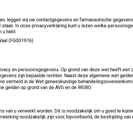
en, leggen wij uw contactgegevens en farmaceutische gegeven
 staan. In onze privacyverklaring kunt u lezen welke persoonsg
 u hebt.
Waal (FG001916)
rivacy en persoonsgegevens. Op grond van deze wet heeft een 
egevens zijn bepaalde rechten. Naast deze algemene wet gelden 
ere vermeld in de Wet geneeskundige behandelingsovereenkomst
 die gelden op grond van de AVG en de WGBO.
 van u verwerkt worden. Dit is noodzakelijk om u goed te kunne
werking noodzakelijk zijn voor, bijvoorbeeld, de bestrijding van