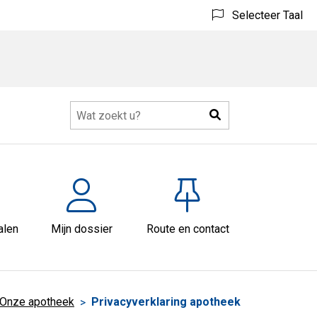
Selecteer Taal
Zoeken
alen
Mijn dossier
Route en contact
Onze apotheek
Privacyverklaring apotheek