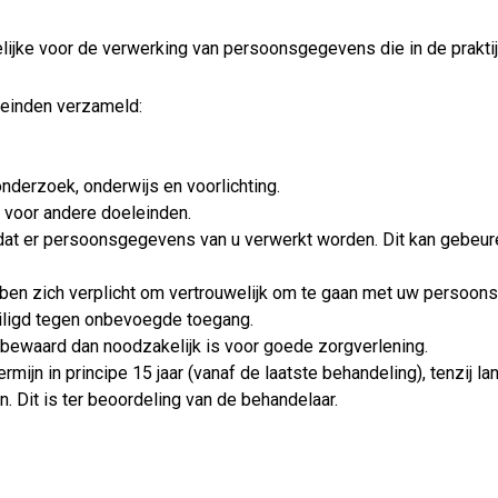
jke voor de verwerking van persoonsgegevens die in de praktijk 
einden verzameld:
nderzoek, onderwijs en voorlichting.
s voor andere doeleinden.
 dat er persoonsgegevens van u verwerkt worden. Dit kan gebeure
en zich verplicht om vertrouwelijk om te gaan met uw persoon
igd tegen onbevoegde toegang.
ewaard dan noodzakelijk is voor goede zorgverlening.
jn in principe 15 jaar (vanaf de laatste behandeling), tenzij la
. Dit is ter beoordeling van de behandelaar.