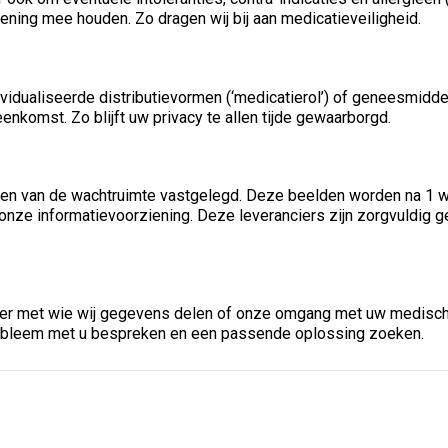
ening mee houden. Zo dragen wij bij aan medicatieveiligheid.
dualiseerde distributievormen (‘medicatierol’) of geneesmiddelen 
komst. Zo blijft uw privacy te allen tijde gewaarborgd.
en van de wachtruimte vastgelegd. Deze beelden worden na 1 we
nze informatievoorziening. Deze leveranciers zijn zorgvuldig ge
over met wie wij gegevens delen of onze omgang met uw medisch
probleem met u bespreken en een passende oplossing zoeken.