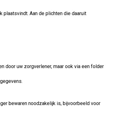
plaatsvindt. Aan de plichten die daaruit
n door uw zorgverlener, maar ook via een folder
sgegevens.
nger bewaren noodzakelijk is, bijvoorbeeld voor