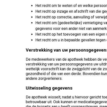
Het recht om te weten of en welke persoo
Het recht op inzage en afschrift van die g
Het recht op correctie, aanvulling of verwi
Het recht om (gedeeltelijke) vernietiging
gegevens voor een ander niet van aanmerke
Het recht op het toevoegen van een eigen v
Het recht om u in bepaalde gevallen tegen
Verstrekking van uw persoonsgegeven
De medewerkers van de apotheek hebben de verpl
verstrekking van uw persoonsgegevens uw uitdru
wettelijk voorschrift kan de zwijgplicht van d
gezondheid of die van een derde. Bovendien kunn
andere zorgverleners.
Uitwisseling gegevens
De apotheek wisselt, nadat u hiervoor gericht t
betrouwbaar uit. Ook kunnen er medicatiegegeve
die de huisarts aan u heeft voorgeschreven, maar