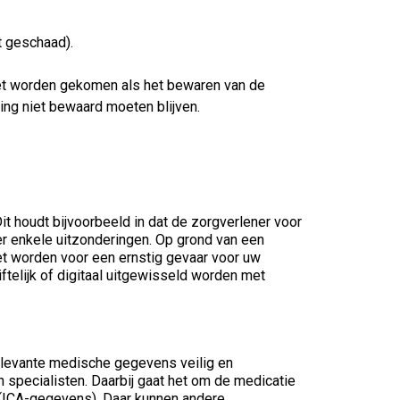
t geschaad).
oet worden gekomen als het bewaren van de
ing niet bewaard moeten blijven.
 houdt bijvoorbeeld in dat de zorgverlener voor
r enkele uitzonderingen. Op grond van een
et worden voor een ernstig gevaar voor uw
telijk of digitaal uitgewisseld worden met
relevante medische gegevens veilig en
pecialisten. Daarbij gaat het om de medicatie
n (ICA-gegevens). Daar kunnen andere