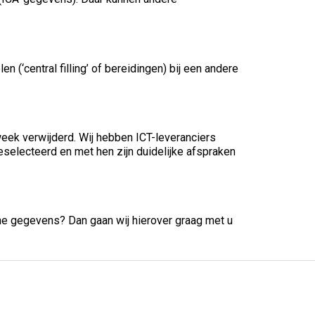
(‘central filling’ of bereidingen) bij een andere
ek verwijderd. Wij hebben ICT-leveranciers
selecteerd en met hen zijn duidelijke afspraken
e gegevens? Dan gaan wij hierover graag met u