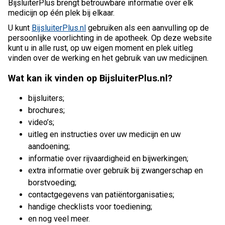
BijsluiterPlus brengt betrouwbare informatie over elk
medicijn op één plek bij elkaar.
U kunt
BijsluiterPlus.nl
gebruiken als een aanvulling op de
persoonlijke voorlichting in de apotheek. Op deze website
kunt u in alle rust, op uw eigen moment en plek uitleg
vinden over de werking en het gebruik van uw medicijnen.
Wat kan ik vinden op BijsluiterPlus.nl?
bijsluiters;
brochures;
video’s;
uitleg en instructies over uw medicijn en uw
aandoening;
informatie over rijvaardigheid en bijwerkingen;
extra informatie over gebruik bij zwangerschap en
borstvoeding;
contactgegevens van patiëntorganisaties;
handige checklists voor toediening;
en nog veel meer.