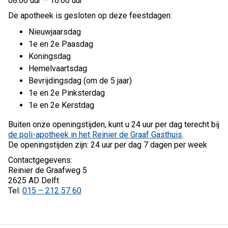
08:00 uur – 16:00 uur
De apotheek is gesloten op deze feestdagen:
Nieuwjaarsdag
1e en 2e Paasdag
Koningsdag
Hemelvaartsdag
Bevrijdingsdag (om de 5 jaar)
1e en 2e Pinksterdag
1e en 2e Kerstdag
Buiten onze openingstijden, kunt u 24 uur per dag terecht bij
de poli-apotheek in het Reinier de Graaf Gasthuis
.
De openingstijden zijn: 24 uur per dag 7 dagen per week
Contactgegevens:
Reinier de Graafweg 5
2625 AD Delft
Tel:
015 – 212 57 60