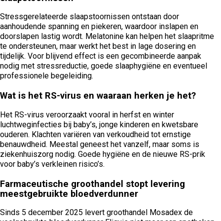
Stressgerelateerde slaapstoornissen ontstaan door
aanhoudende spanning en piekeren, waardoor inslapen en
doorslapen lastig wordt. Melatonine kan helpen het slaapritme
te ondersteunen, maar werkt het best in lage dosering en
tijdelijk. Voor blijvend effect is een gecombineerde aanpak
nodig met stressreductie, goede slaaphygiëne en eventueel
professionele begeleiding.
Wat is het RS-virus en waaraan herken je het?
Het RS-virus veroorzaakt vooral in herfst en winter
luchtweginfecties bij baby’s, jonge kinderen en kwetsbare
ouderen. Klachten variëren van verkoudheid tot ernstige
benauwdheid. Meestal geneest het vanzelf, maar soms is
ziekenhuiszorg nodig. Goede hygiëne en de nieuwe RS-prik
voor baby’s verkleinen risico’s.
Farmaceutische groothandel stopt levering
meestgebruikte bloedverdunner
Sinds 5 december 2025 levert groothandel Mosadex de