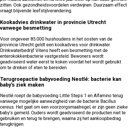
zitten. Ook gezondheidsvoordelen verdwijnen. Duurzaam effect
vraagt blijvende leefstijlverandering.
Kookadvies drinkwater in provincie Utrecht
vanwege besmetting
Voor ongeveer 85.000 huishoudens in het oosten van de
provincie Utrecht geldt een kookadvies voor drinkwater.
Drinkwaterbedrijf Vitens heeft een besmetting met de
enterokokkenbacterie vastgesteld. Bewoners wordt
geadviseerd water eerst te koken voordat het wordt gebruikt
om te drinken of eten te bereiden.
Terugroepactie babyvoeding Nestlé: bacterie kan
baby’s ziek maken
Nestlé roept de babyvoeding Little Steps 1 en Alfamino terug
vanwege mogelijke aanwezigheid van de bacterie Bacillus
cereus. Het gaat om een voorzorgsmaatregel; er zijn geen zieke
baby’s gemeld. Ouders wordt geadviseerd de producten niet te
gebruiken en terug te brengen, waarna zij het aankoopbedrag
terugkrijgen.