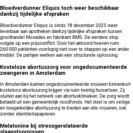
Bloedverdunner Eliquis toch weer beschikbaar
dankzij tijdelijke afspraken
Bloedverdunner Eliquis is sinds 18 december 2025 weer
leverbaar aan apotheken dankzij tijdelijke afspraken tussen
groothandel Mosadex en fabrikant BMS. De eerdere stop
volgde op een prijsconflict. Door het akkoord hoeven ruim
260.000 patiënten voorlopig niet over te stappen op een ander
middel. De partijen werken aan een structurele oplossing.
Kosteloze abortuszorg voor ongedocumenteerde
zwangeren in Amsterdam
In Amsterdam kunnen ongedocumenteerde vrouwen binnenkort
kosteloos abortuszorg krijgen via ruim twintig huisartsen. Zij
sluiten aan bij het netwerk van abortusklinieken. De zorg wordt
betaald uit een gemeentelijk noodfonds. Het doel is om veilige
en toegankelijke abortuszorg te bieden aan alle vrouwen, ook
zonder identiteitspapieren.
Melatonine bij stressgerelateerde
slaapstoornissen